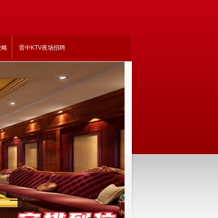
攻略
晋中KTV夜场招聘