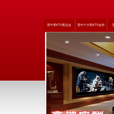
晋中荤KTV夜总会
晋中十大荤KTV会所