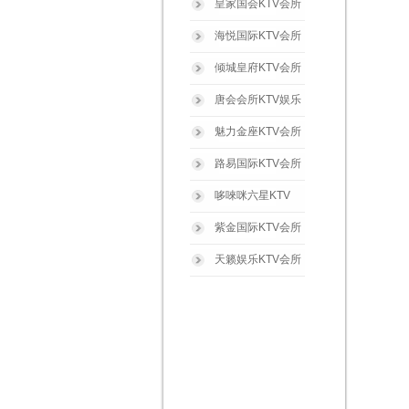
皇家国会KTV会所
海悦国际KTV会所
倾城皇府KTV会所
唐会会所KTV娱乐
魅力金座KTV会所
路易国际KTV会所
哆唻咪六星KTV
紫金国际KTV会所
天籁娱乐KTV会所