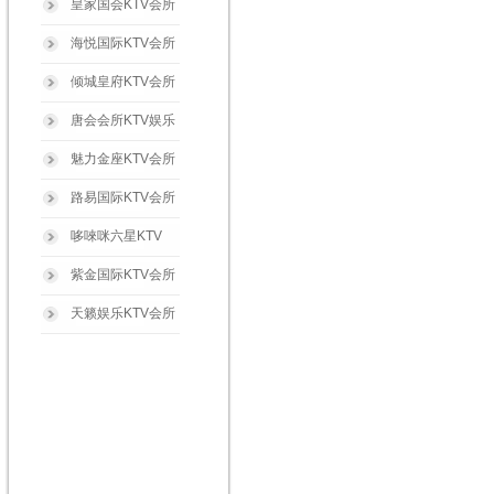
皇家国会KTV会所
海悦国际KTV会所
倾城皇府KTV会所
唐会会所KTV娱乐
魅力金座KTV会所
路易国际KTV会所
哆唻咪六星KTV
紫金国际KTV会所
天籁娱乐KTV会所