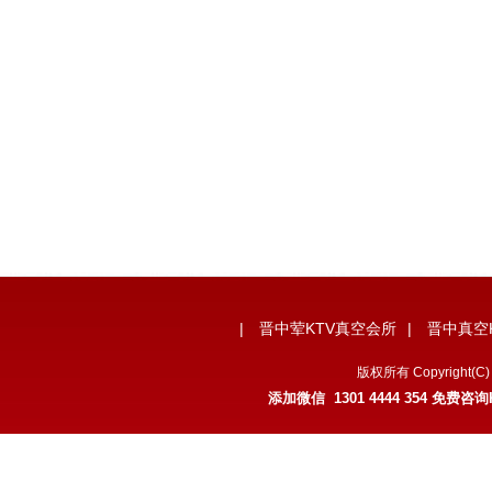
|
晋中荤KTV真空会所
|
晋中真空
版权所有 Copyrigh
添加微信 1301 4444 354 