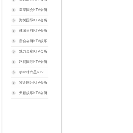
皇家国会KTV会所
海悦国际KTV会所
倾城皇府KTV会所
唐会会所KTV娱乐
魅力金座KTV会所
路易国际KTV会所
哆唻咪六星KTV
紫金国际KTV会所
天籁娱乐KTV会所