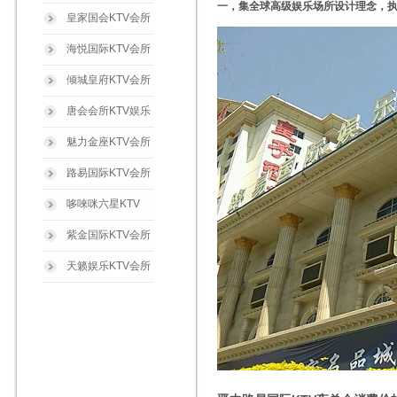
一，集全球高级娱乐场所设计理念，执
皇家国会KTV会所
海悦国际KTV会所
倾城皇府KTV会所
唐会会所KTV娱乐
魅力金座KTV会所
路易国际KTV会所
哆唻咪六星KTV
紫金国际KTV会所
天籁娱乐KTV会所